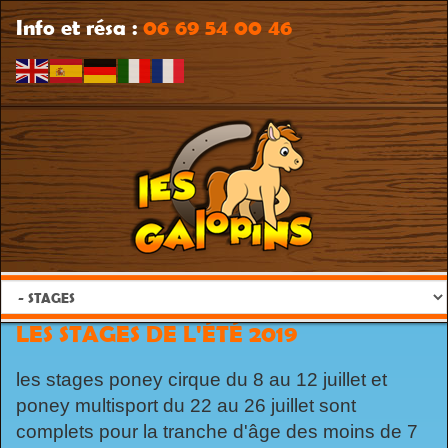
Info et résa :
06 69 54 00 46
LES STAGES DE L'ÉTÉ 2019
les stages poney cirque du 8 au 12 juillet et
poney multisport du 22 au 26 juillet sont
complets pour la tranche d'âge des moins de 7