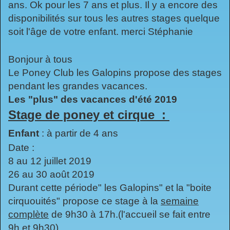
ans. Ok pour les 7 ans et plus. Il y a encore des
disponibilités sur tous les autres stages quelque
soit l'âge de votre enfant. merci Stéphanie
Bonjour à tous
Le Poney Club les Galopins propose des stages
pendant les grandes vacances.
Les "plus" des vacances d'été 2019
Stage de poney et
cirque
:
Enfant
: à partir de 4 ans
Date :
8 au 12 juillet 2019
26 au 30 août 2019
Durant cette période" les Galopins" et la "boite
cirquouités" propose ce stage à la
semaine
complète
de 9h30 à 17h.(l'accueil se fait entre
9h et 9h30)