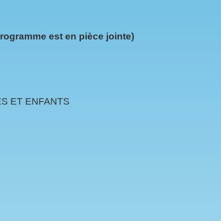
programme est en pièce jointe)
ES ET ENFANTS