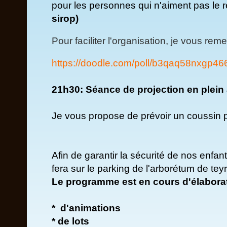
pour les personnes qui n'aiment pas le 
sirop)
Pour faciliter l'organisation, je vous re
https://doodle.com/poll/b3qaq58nxgp46
21h30: Séance de projection en plein 
Je vous propose de prévoir un coussin p
Afin de garantir la sécurité de nos enfan
fera sur le parking de l'arborétum de tey
Le programme est en cours d'élaborat
* d'animations
* de lots