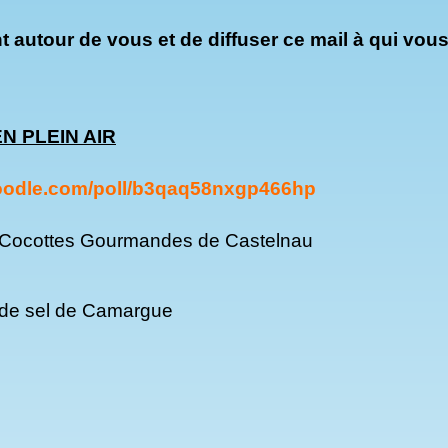
 autour de vous et de diffuser ce mail à qui vous
EN PLEIN AIR
doodle.com/poll/b3qaq58nxgp466hp
les Cocottes Gourmandes de Castelnau
r de sel de Camargue