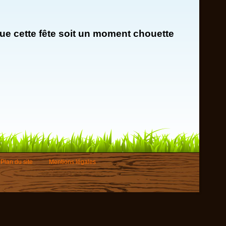
que cette fête soit un moment chouette
Plan du site
Mentions légales