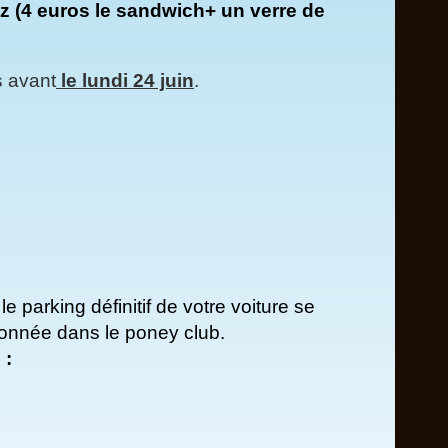
 (4 euros le sandwich+ un verre de
s avant
le lundi 24 juin
.
e parking définitif de votre voiture se
tionnée dans le poney club.
 :