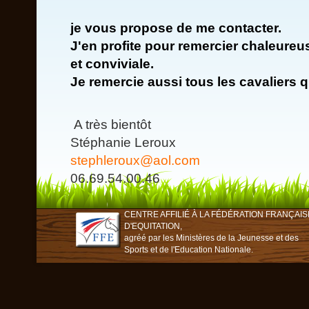
je vous propose de me contacter.
J'en profite pour remercier chaleureu
et conviviale.
Je remercie aussi tous les cavaliers q
A très bientôt
Stéphanie Leroux
stephleroux@aol.com
06.69.54.00.46
CENTRE AFFILIÉ À LA FÉDÉRATION FRANÇAIS
D'EQUITATION,
agréé par les Ministères de la Jeunesse et des
Sports et de l'Education Nationale.