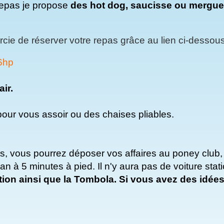
repas je propose
des hot dog, saucisse ou merguez
mercie de réserver votre repas grâce au lien ci-dessou
6hp
air.
our vous assoir ou des chaises pliables.
ts, vous pourrez déposer vos affaires au poney club, l
ran à 5 minutes à pied. Il n'y aura pas de voiture sta
ion ainsi que la Tombola. Si vous avez des idées