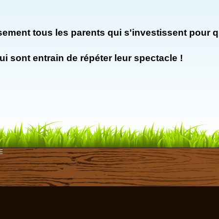
sement tous les parents qui s'investissent pour 
ui sont entrain de répéter leur spectacle !
E