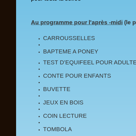
Au programme pour l'après -midi
(le 
CARROUSSELLES
BAPTEME A PONEY
TEST D'EQUIFEEL POUR ADULT
CONTE POUR ENFANTS
BUVETTE
JEUX EN BOIS
COIN LECTURE
TOMBOLA